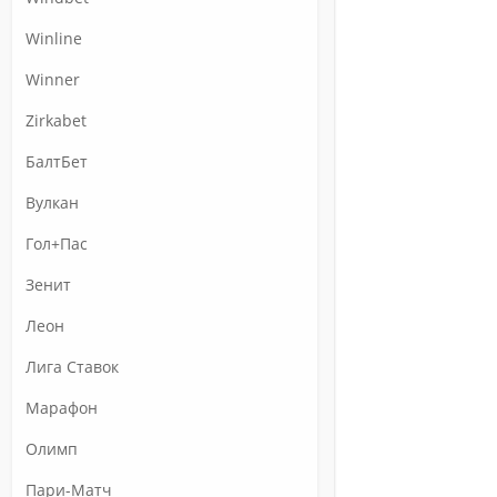
Winline
Winner
Zirkabet
БалтБет
Вулкан
Гол+Пас
Зенит
Леон
Лига Ставок
Марафон
Олимп
Пари-Матч