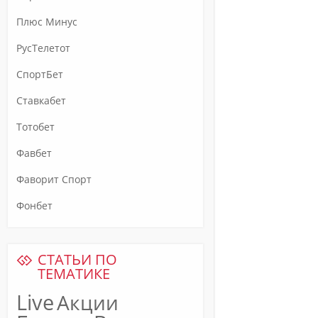
Плюс Минус
РусТелетот
СпортБет
Ставкабет
Тотобет
Фавбет
Фаворит Спорт
Фонбет
СТАТЬИ ПО
ТЕМАТИКЕ
Live
Акции