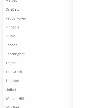
Melbet
OneBett
Paddy Power
Pinnacle
Rivalo
Sbobet
Sportingbet
Tennisi
The Greek
Titanbet
Unibet
William Hill
Windbet