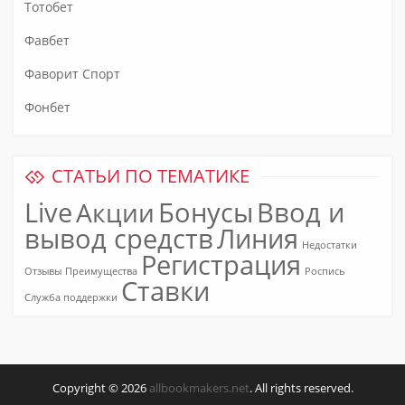
Тотобет
Фавбет
Фаворит Спорт
Фонбет
СТАТЬИ ПО ТЕМАТИКЕ
Live
Бонусы
Ввод и
Акции
вывод средств
Линия
Недостатки
Регистрация
Отзывы
Преимущества
Роспись
Ставки
Служба поддержки
Copyright © 2026
allbookmakers.net
. All rights reserved.