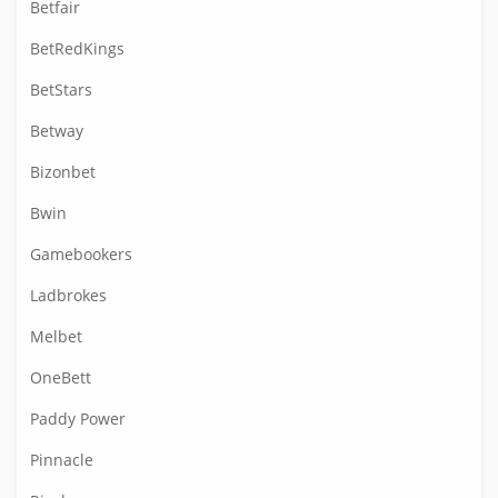
Betfair
BetRedKings
BetStars
Betway
Bizonbet
Bwin
Gamebookers
Ladbrokes
Melbet
OneBett
Paddy Power
Pinnacle