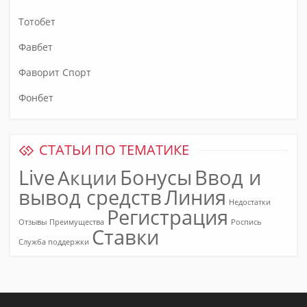
Тотобет
Фавбет
Фаворит Спорт
Фонбет
СТАТЬИ ПО ТЕМАТИКЕ
Live
Бонусы
Ввод и
Акции
вывод средств
Линия
Недостатки
Регистрация
Отзывы
Преимущества
Роспись
Ставки
Служба поддержки