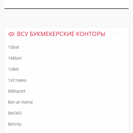
ВСУ БУКМЕКЕРСКИЕ КОНТОРЫ
10bet
188bet
1xBet
1хСтавка
888sport
Bet-at-Home
Bet365
Betcity