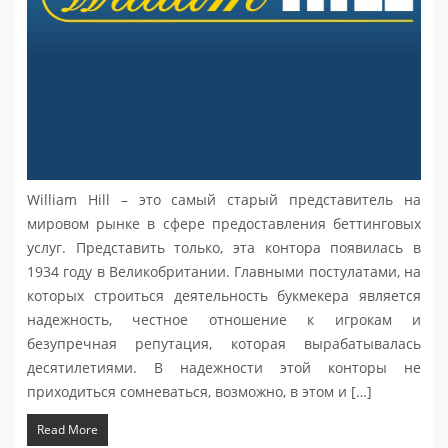
William Hill – это самый старый представитель на
мировом рынке в сфере предоставления беттинговых
услуг. Представить только, эта контора появилась в
1934 году в Великобритании. Главными постулатами, на
которых строиться деятельность букмекера является
надежность, честное отношение к игрокам и
безупречная репутация, которая вырабатывалась
десятилетиями. В надежности этой конторы не
приходиться сомневаться, возможно, в этом и […]
Read More