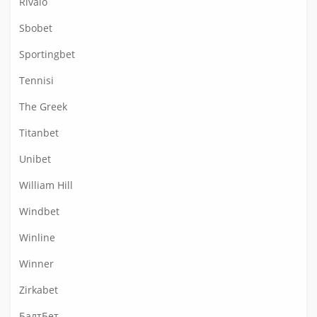
Rivalo
Sbobet
Sportingbet
Tennisi
The Greek
Titanbet
Unibet
William Hill
Windbet
Winline
Winner
Zirkabet
БалтБет