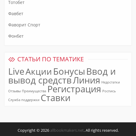
Тотобет
Фавбет
Фаворит Спорт
Фонбет
СТАТЬИ ПО ТЕМАТИКЕ
Live
Бонусы
Ввод и
Акции
вывод средств
Линия
Недостатки
Регистрация
Отзывы
Преимущества
Роспись
Ставки
Служба поддержки
Copyright © 2026
allbookmakers.net
. All rights reserved.