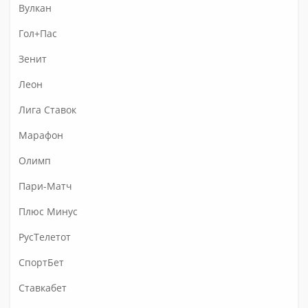
Вулкан
Гол+Пас
Зенит
Леон
Лига Ставок
Марафон
Олимп
Пари-Матч
Плюс Минус
РусТелетот
СпортБет
Ставкабет