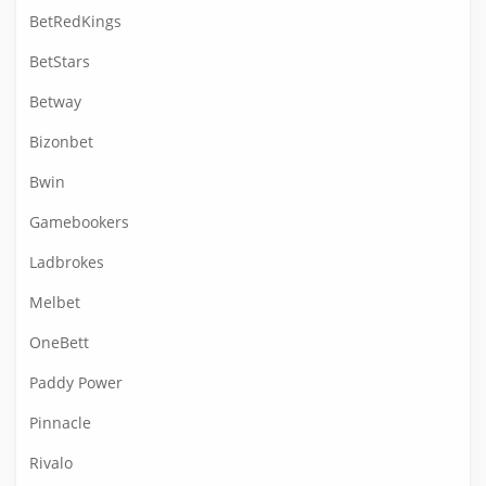
BetRedKings
BetStars
Betway
Bizonbet
Bwin
Gamebookers
Ladbrokes
Melbet
OneBett
Paddy Power
Pinnacle
Rivalo